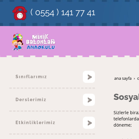
( 0554 ) 141 77 41
Sınıflarımız
ana sayfa
Sosya
Derslerimiz
Sizlerle bira
telefonlarda
Etkinliklerimiz
döneme;