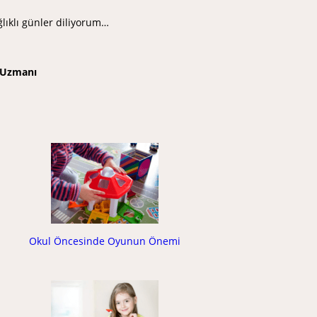
lıklı günler diliyorum…
m Uzmanı
Okul Öncesinde Oyunun Önemi