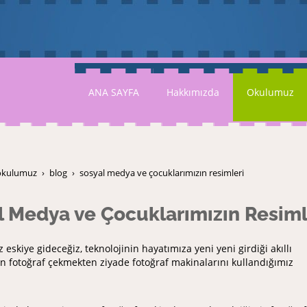
ANA SAYFA
Hakkımızda
Okulumuz
okulumuz
blog
sosyal medya ve çocuklarımızın resimleri
l Medya ve Çocuklarımızın Resiml
z eskiye gideceğiz, teknolojinin hayatımıza yeni yeni girdiği akıllı
n fotoğraf çekmekten ziyade fotoğraf makinalarını kullandığımız