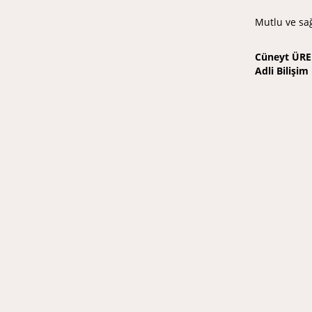
Mutlu ve sağ
Cüneyt ÜRE
Adli Bilişi