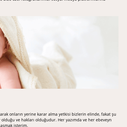
rak onların yerine karar alma yetkisi bizlerin elinde, fakat şu
y olduğu ve hakları olduğudur. Her yazımda ve her ebeveyn
laşmak isterim.