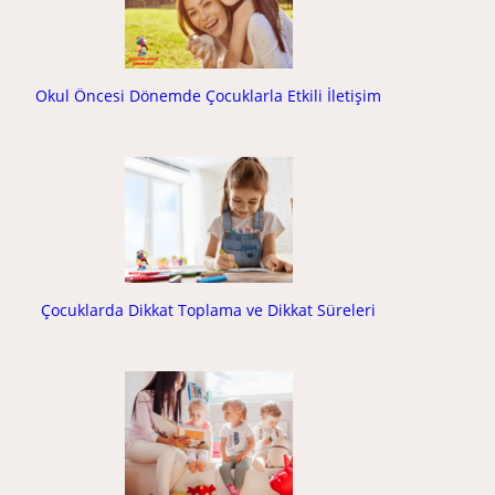
Okul Öncesi Dönemde Çocuklarla Etkili İletişim
Çocuklarda Dikkat Toplama ve Dikkat Süreleri