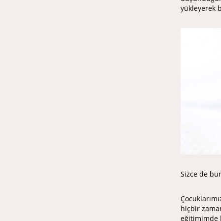
yükleyerek b
Sizce de bur
Çocuklarımız
hiçbir zama
eğitimimde 