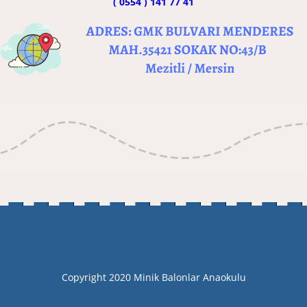
( 0554 ) 141 77 41
Copyright 2020 Minik Balonlar Anaokulu