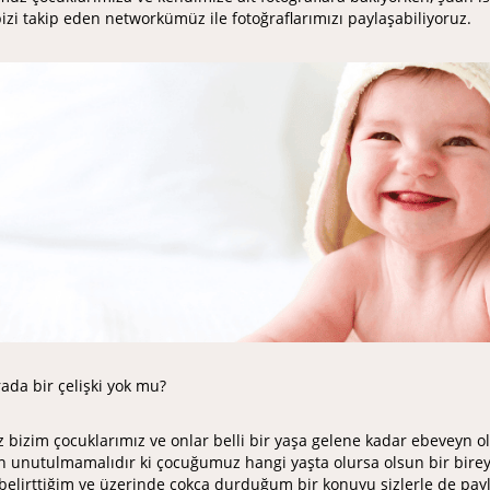
izi takip eden networkümüz ile fotoğraflarımızı paylaşabiliyoruz.
ada bir çelişki yok mu?
 bizim çocuklarımız ve onlar belli bir yaşa gelene kadar ebeveyn ola
n unutulmamalıdır ki çocuğumuz hangi yaşta olursa olsun bir bire
belirttiğim ve üzerinde çokça durduğum bir konuyu sizlerle de pay